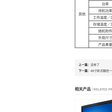
功率
待机功
其他
工作温度／
存储温度／
随机附
外观尺
产品重
上一篇：
没有了
下一篇：
49寸卧式触控
相关产品
/ RELATED 