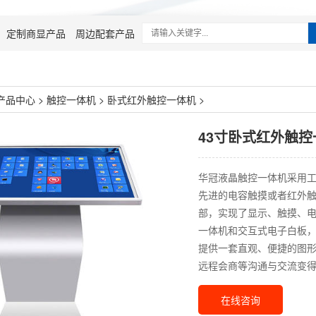
定制商显产品
周边配套产品
产品中心
>
触控一体机
>
卧式红外触控一体机
>
43寸卧式红外触控
华冠液晶触控一体机采用工
先进的电容触摸或者红外
部，实现了显示、触摸、电
一体机和交互式电子白板，
提供一套直观、便捷的图
远程会商等沟通与交流变
在线咨询