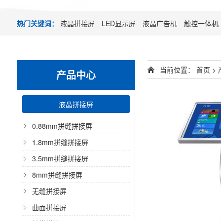
热门关键词：
液晶拼接屏
LED显示屏
液晶广告机
触控一体机
当前位置：
首页 >
产品中心
液晶拼接屏
0.88mm拼缝拼接屏
1.8mm拼缝拼接屏
3.5mm拼缝拼接屏
8mm拼缝拼接屏
无缝拼接屏
曲面拼接屏