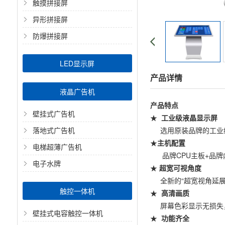
触摸拼接屏
异形拼接屏
防爆拼接屏
LED显示屏
产品详情
液晶广告机
产品特点
壁挂式广告机
★
工业级液晶显示屏
落地式广告机
选用原装品牌的工业级
★
主机配置
电梯超薄广告机
品牌CPU主板+品牌
电子水牌
★
超宽可视角度
全新的“超宽视角延展
触控一体机
★
高清画质
屏幕色彩显示无损失，
壁挂式电容触控一体机
★
功能齐全