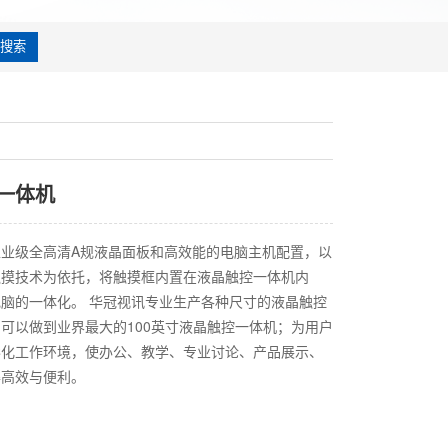
搜索
一体机
业级全高清A规液晶面板和高效能的电脑主机配置，以
触摸技术为依托，将触摸框内置在液晶触控一体机内
脑的一体化。 华冠视讯专业生产各种尺寸的液晶触控
可以做到业界最大的100英寸液晶触控一体机；为用户
形化工作环境，使办公、教学、专业讨论、产品展示、
得高效与便利。