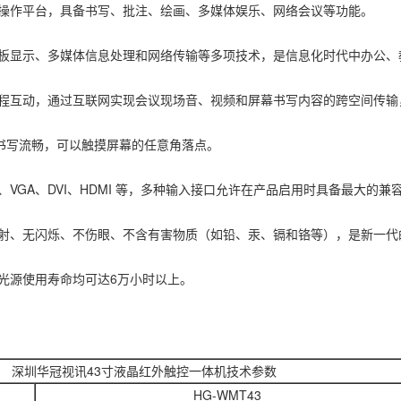
作平台，具备书写、批注、绘画、多媒体娱乐、网络会议等功能。
显示、多媒体信息处理和网络传输等多项技术，是信息化时代中办公、
互动，通过互联网实现会议现场音、视频和屏幕书写内容的跨空间传输
，书写流畅，可以触摸屏幕的任意角落点。
GA、DVI、HDMI 等，多种输入接口允许在产品启用时具备最大的
、无闪烁、不伤眼、不含有害物质（如铅、汞、镉和铬等），是新一代
源使用寿命均可达6万小时以上。
深圳华冠视讯43寸液晶红外触控一体机技术参数
HG-WMT43