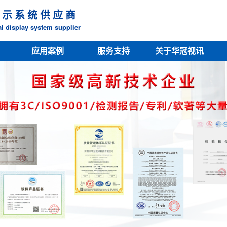
 示 系 统 供 应 商
l display system supplier
应用案例
服务支持
关于华冠视讯