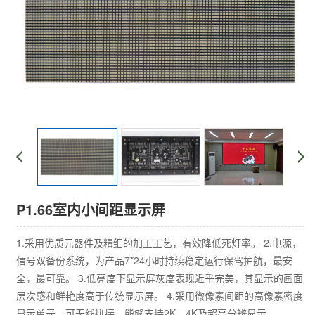
P1.66室内小间距显示屏
1.采用优质元器件及精细的加工工艺，有效降低死灯率。 2.电源，
信号双备份系统，为产品7*24小时持续稳定运行保驾护航，最安
全，最可靠。 3.低亮度下显示屏灰度表现近乎完美，其显示的画面
层次感和鲜艳度高于传统显示屏。 4.采用微像素间距的高像素密度
显示单元，可无线拼接，能够支持2K、4K及超高分辨显示。