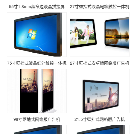
55寸1.8mm超窄边液晶拼接屏
27寸壁挂式液晶电容触控一体机
75寸壁挂式液晶红外触控一体机
27寸壁挂式安卓版网络版广告机
98寸落地式网络版广告机
21.5寸壁挂式网络版广告机