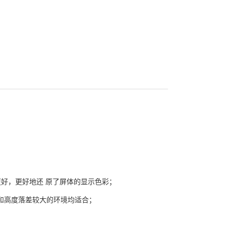
性更好，更好地还 原了屏体的显示色彩；
广和高度落差较大的环境均适合；