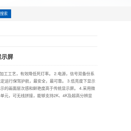
搜索
显示屏
的加工工艺，有效降低死灯率。 2.电源，信号双备份系
稳定运行保驾护航，最安全，最可靠。 3.低亮度下显示
示的画面层次感和鲜艳度高于传统显示屏。 4.采用微
单元，可无线拼接，能够支持2K、4K及超高分辨显