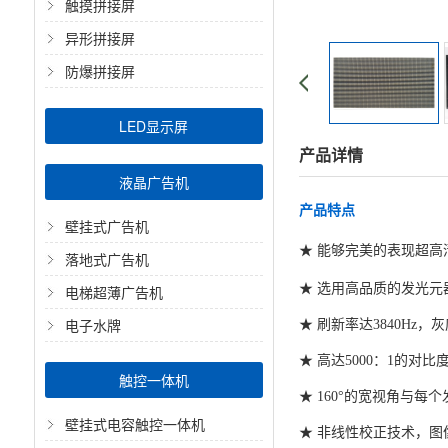
触摸拼接屏
异形拼接屏
防爆拼接屏
LED显示屏
产品详情
液晶广告机
产品特点
壁挂式广告机
★ 能够完美的表现超高
落地式广告机
★ 选用高品质的发光
电梯超薄广告机
电子水牌
★ 刷新率达3840Hz
★ 高达5000：1的
触控一体机
★ 160°的宽视角与
壁挂式电容触控一体机
★ 非线性校正技术，图