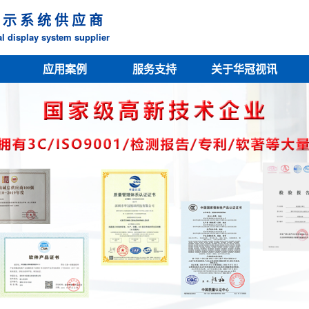
 示 系 统 供 应 商
l display system supplier
应用案例
服务支持
关于华冠视讯