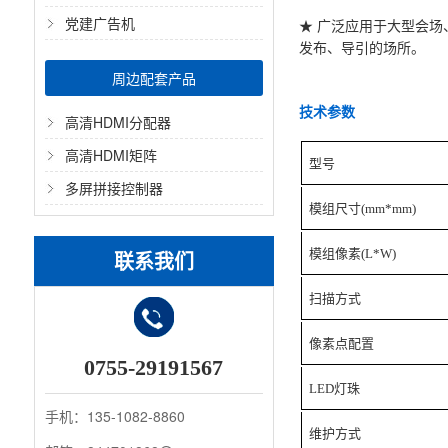
党建广告机
★ 广泛应用于大型会
发布、导引的场所。
周边配套产品
技术参数
高清HDMI分配器
高清HDMI矩阵
型号
多屏拼接控制器
模组尺寸(mm*mm)
联系我们
模组像素(L*W)
扫描方式
像素点配置
0755-29191567
LED
灯珠
手机：135-1082-8860
维护方式