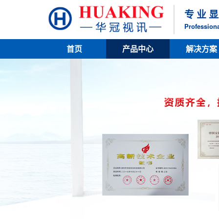
专 业 显
Professiona
首页
产品中心
解决方案