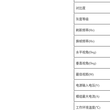
对比度
灰度等级
刷新频率(Hz)
换帧频率(Hz)
水平视角(Deg)
垂直视角(Deg)
最佳视距(M)
电源输入电压(V)
模组最大电流(A)
工作环境温度(℃)