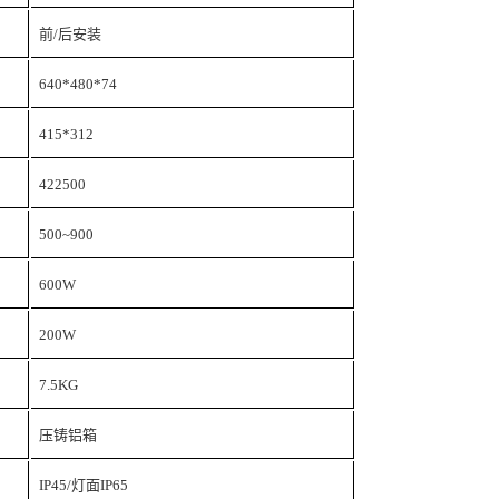
前/后安装
640*480*74
415*312
422500
500~900
600W
200W
7.5KG
压铸铝箱
IP45/
灯面IP65