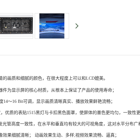
清的画质和细腻的颜色，在很大程度上可以和LCD媲美。
元器件为显示屏的核心材质，从根本上保证了产品的使用寿命；
，灰度14～16 Bit可调，显示画质清晰真实、播放效果鲜艳流畅；
对比度，优质的表贴1515黑灯与卡扣黑色面罩，使屏体的墨色更均匀，一致
每个发光管高度一致性，在水平和垂直均有较大的可视角度，这对水平分布
像效果细腻清晰； 动画效果生动、多样;视频效果流畅、逼真；