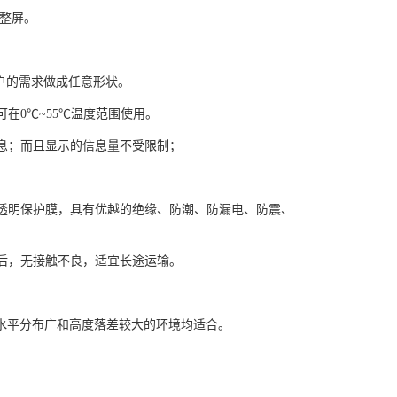
行整屏。
用户的需求做成任意形状。
在0℃~55℃温度范围使用。
息；而且显示的信息量不受限制；
透明保护膜，具有优越的绝缘、防潮、防漏电、防震、
输后，无接触不良，适宜长途运输。
对水平分布广和高度落差较大的环境均适合。