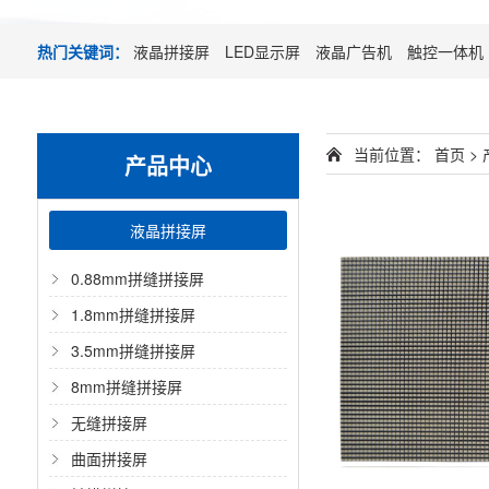
热门关键词：
液晶拼接屏
LED显示屏
液晶广告机
触控一体机
当前位置：
首页 >
产品中心
液晶拼接屏
0.88mm拼缝拼接屏
1.8mm拼缝拼接屏
3.5mm拼缝拼接屏
8mm拼缝拼接屏
无缝拼接屏
曲面拼接屏