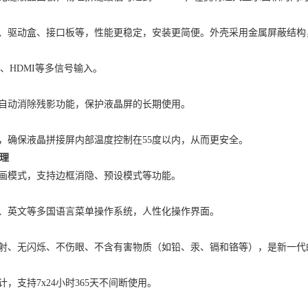
驱动盒、接口板等，性能更稳定，安装更简便。外壳采用金属屏蔽结构
I、HDMI等多信号输入。
动消除残影功能，保护液晶屏的长期使用。
确保液晶拼接屏内部温度控制在55度以内，从而更安全。
理
模式，支持边框消隐、预设模式等功能。
英文等多国语言菜单操作系统，人性化操作界面。
、无闪烁、不伤眼、不含有害物质（如铅、汞、镉和铬等），是新一代
支持7x24小时365天不间断使用。