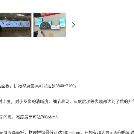
板，拼接整屏最高可以达到3840*2160。
的对比度，对于图像的清晰度、细节表现、灰度层次等表现都达到了质的升
烁，亮度最高可达700cd/m²。
缝液晶面板，物理拼缝最低可达到0.88mm，在拥有超大显示面积的同