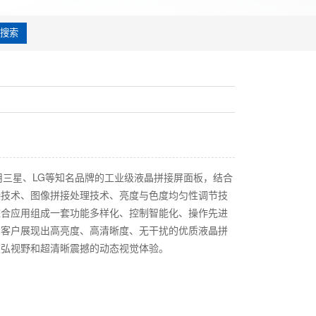
搜索
采用三星、LG等知名品牌的工业级液晶拼接屏面板，结合
接技术、图像拼接处理技术、亮度与色度均匀性调节技
综合应用组成一套功能多样化、控制智能化、操作先进
为客户展现出高亮度、高清晰度、无干扰的优质液晶拼
恢弘视野和超清晰震撼的动态视觉体验。