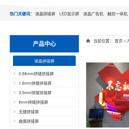
热门关键词：
液晶拼接屏
LED显示屏
液晶广告机
触控一体机
当前位置：
首页 >
产品中心
液晶拼接屏
0.88mm拼缝拼接屏
1.8mm拼缝拼接屏
3.5mm拼缝拼接屏
8mm拼缝拼接屏
无缝拼接屏
曲面拼接屏