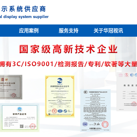
 示 系 统 供 应 商
l display system supplier
应用案例
服务支持
关于华冠视讯