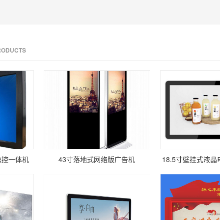
PRODUCTS
触控一体机
43寸落地式网络版广告机
18.5寸壁挂式液