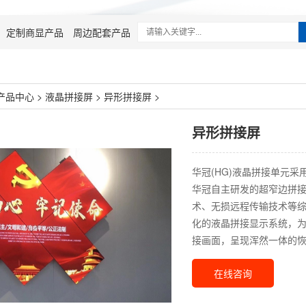
定制商显产品
周边配套产品
产品中心
>
液晶拼接屏
>
异形拼接屏
>
异形拼接屏
华冠(HG)液晶拼接单元
华冠自主研发的超窄边拼
术、无损远程传输技术等
化的液晶拼接显示系统，
接画面，呈现浑然一体的
在线咨询