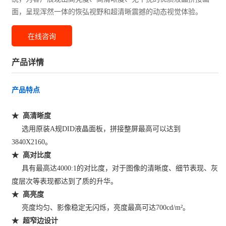
面，呈现浑然一体的恢弘视野和超清晰震撼的动态视觉体验。
在线咨询
产品详情
产品特点
★ 高清晰度
选用原装A规DID液晶面板，拼接整屏最高可以达到
3840X2160。
★ 高对比度
具有最高达4000:1的对比度，对于图像的清晰度、细节表现、灰
度层次等表现都达到了质的升华。
★ 高亮度
亮度均匀、影像稳定无闪烁，亮度最高可达700cd/m²。
★ 超窄边设计