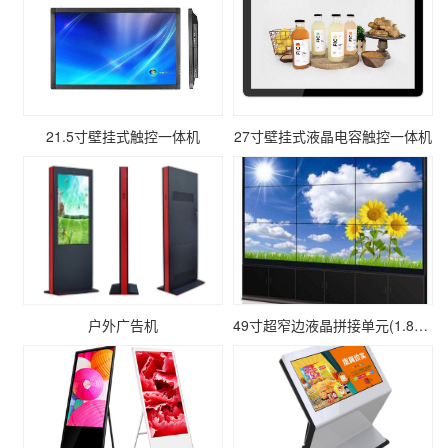
21.5寸壁挂式触控一体机
27寸壁挂式液晶电容触控一体机
户外广告机
49寸超窄边液晶拼接单元(1.8mm)