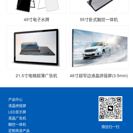
49寸电子水牌
55寸卧式触控一体机
21.5寸电梯超薄广告机
46寸超窄边液晶拼接屏(3.5mm)
产品中心
液晶拼接屏
LED显示屏
液晶广告机
触控一体机
微信扫一扫
定制商显产品