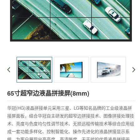
65寸超窄边液晶拼接屏(8mm)
华冠(HG)液晶拼接单元采用三星、LG等知名品牌的工业级液晶拼
接屏面板，结合华冠自主研发的超窄边拼接技术、图像拼接处理技
术、亮度与色度均匀性调节技术、无损远程传输技术等综合应用组
成一套功能多样化、控制智能化、操作先进化的液晶拼接显示系
统，为客户展现出高亮度、高清晰度、无干扰的优质液晶拼接画