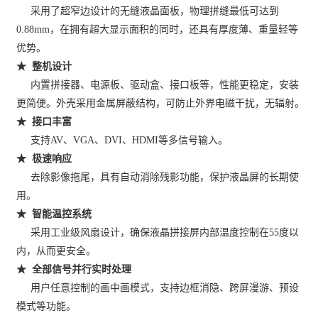
采用了超窄边设计的无缝液晶面板，物理拼缝最低可达到
0.88mm，在拥有超大显示面积的同时，还具有厚度薄、重量轻等
优势。
★ 整机设计
内置拼接器、电源板、驱动盒、接口板等，性能更稳定，安装
更简便。外壳采用金属屏蔽结构，可防止外界电磁干扰，无辐射。
★ 接口丰富
支持AV、VGA、DVI、HDMI等多信号输入。
★ 极速响应
去除影像拖尾，具有自动消除残影功能，保护液晶屏的长期使
用。
★ 智能温控系统
采用工业级风扇设计，确保液晶拼接屏内部温度控制在55度以
内，从而更安全。
★ 全部信号并行实时处理
用户任意控制的画中画模式，支持边框消隐、跨屏漫游、预设
模式等功能。