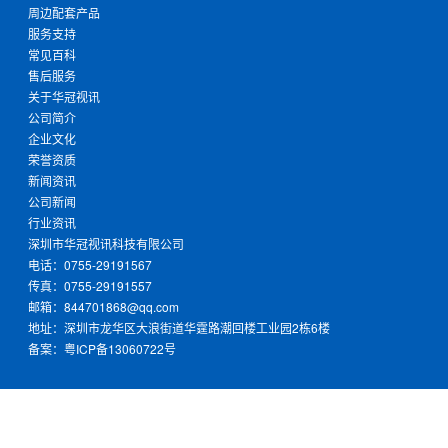
周边配套产品
服务支持
常见百科
售后服务
关于华冠视讯
公司简介
企业文化
荣誉资质
新闻资讯
公司新闻
行业资讯
深圳市华冠视讯科技有限公司
电话：0755-29191567
传真：0755-29191557
邮箱：844701868@qq.com
地址：深圳市龙华区大浪街道华霆路潮回楼工业园2栋6楼
备案：
粤ICP备13060722号