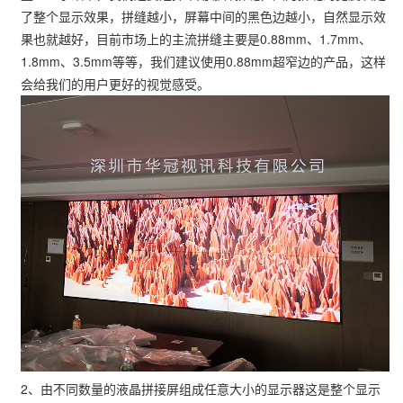
了整个显示效果，拼缝越小，屏幕中间的黑色边越小，自然显示效
果也就越好，目前市场上的主流拼缝主要是0.88mm、1.7mm、
1.8mm、3.5mm等等，我们建议使用0.88mm超窄边的产品，这样
会给我们的用户更好的视觉感受。
2、由不同数量的液晶拼接屏组成任意大小的显示器这是整个显示