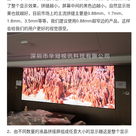
了整个显示效果，拼缝越小，屏幕中间的黑色边越小，自然显示效
果也就越好，目前市场上的主流拼缝主要是0.88mm、1.7mm、
1.8mm、3.5mm等等，我们建议使用0.88mm超窄边的产品，这样
会给我们的用户更好的视觉感受。
2、由不同数量的液晶拼接屏组成任意大小的显示器这是整个显示