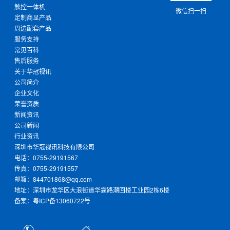
触控一体机
微信扫一扫
定制商显产品
周边配套产品
服务支持
常见百科
售后服务
关于华冠视讯
公司简介
企业文化
荣誉资质
新闻资讯
公司新闻
行业资讯
深圳市华冠视讯科技有限公司
电话：0755-29191567
传真：0755-29191557
邮箱：844701868@qq.com
地址：深圳市龙华区大浪街道华霆路潮回楼工业园2栋6楼
备案：
粤ICP备13060722号