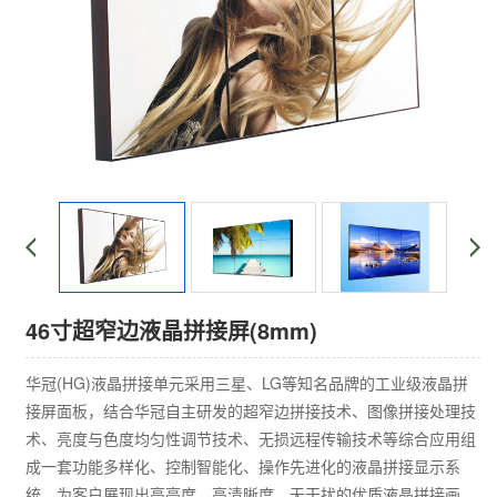
46寸超窄边液晶拼接屏(8mm)
华冠(HG)液晶拼接单元采用三星、LG等知名品牌的工业级液晶拼
接屏面板，结合华冠自主研发的超窄边拼接技术、图像拼接处理技
术、亮度与色度均匀性调节技术、无损远程传输技术等综合应用组
成一套功能多样化、控制智能化、操作先进化的液晶拼接显示系
统，为客户展现出高亮度、高清晰度、无干扰的优质液晶拼接画