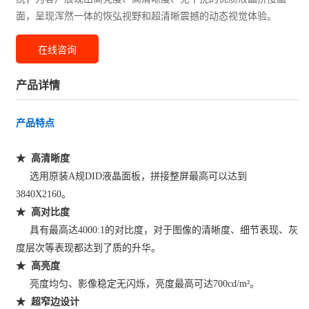
面，呈现浑然一体的恢弘视野和超清晰震撼的动态视觉体验。
在线咨询
产品详情
产品特点
★ 高清晰度
选用原装A规DID液晶面板，拼接整屏最高可以达到
3840X2160。
★ 高对比度
具有最高达4000:1的对比度，对于图像的清晰度、细节表现、灰
度层次等表现都达到了质的升华。
★ 高亮度
亮度均匀、影像稳定无闪烁，亮度最高可达700cd/m²。
★ 超窄边设计