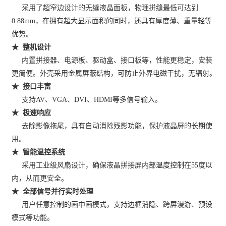
采用了超窄边设计的无缝液晶面板，物理拼缝最低可达到
0.88mm，在拥有超大显示面积的同时，还具有厚度薄、重量轻等
优势。
★ 整机设计
内置拼接器、电源板、驱动盒、接口板等，性能更稳定，安装
更简便。外壳采用金属屏蔽结构，可防止外界电磁干扰，无辐射。
★ 接口丰富
支持AV、VGA、DVI、HDMI等多信号输入。
★ 极速响应
去除影像拖尾，具有自动消除残影功能，保护液晶屏的长期使
用。
★ 智能温控系统
采用工业级风扇设计，确保液晶拼接屏内部温度控制在55度以
内，从而更安全。
★ 全部信号并行实时处理
用户任意控制的画中画模式，支持边框消隐、跨屏漫游、预设
模式等功能。