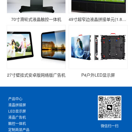
70寸滑轮式液晶触控一体机
49寸超窄边液晶拼接单元(1.8mm)
27寸壁挂式安卓版网络版广告机
P4户外LED显示屏
产品中心
液晶拼接屏
LED显示屏
液晶广告机
触控一体机
微信扫一扫
定制商显产品