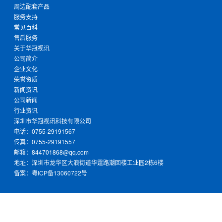
周边配套产品
服务支持
常见百科
售后服务
关于华冠视讯
公司简介
企业文化
荣誉资质
新闻资讯
公司新闻
行业资讯
深圳市华冠视讯科技有限公司
电话：0755-29191567
传真：0755-29191557
邮箱：844701868@qq.com
地址：深圳市龙华区大浪街道华霆路潮回楼工业园2栋6楼
备案：
粤ICP备13060722号